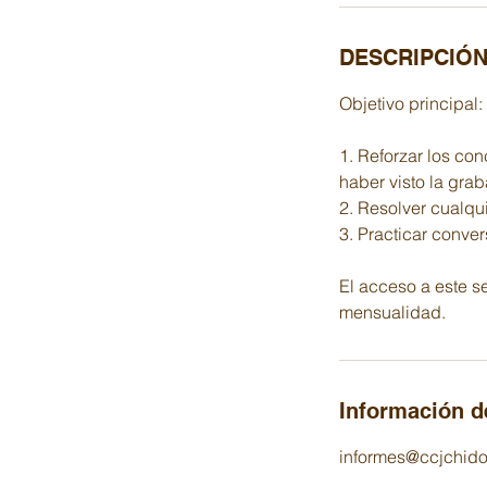
DESCRIPCIÓ
Objetivo principal:
1. Reforzar los con
haber visto la gra
2. Resolver cualqu
3. Practicar conve
El acceso a este s
mensualidad.
Información d
informes@ccjchid