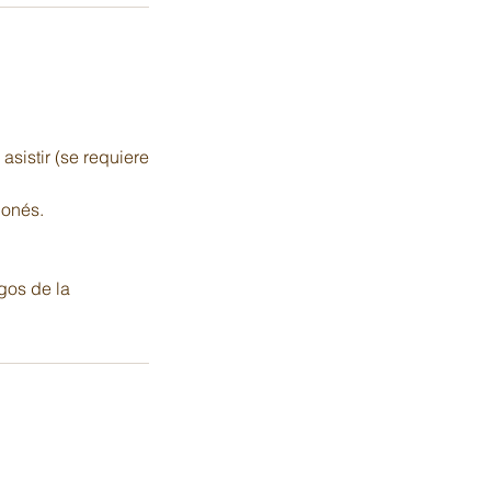
asistir (se requiere
ponés.
gos de la