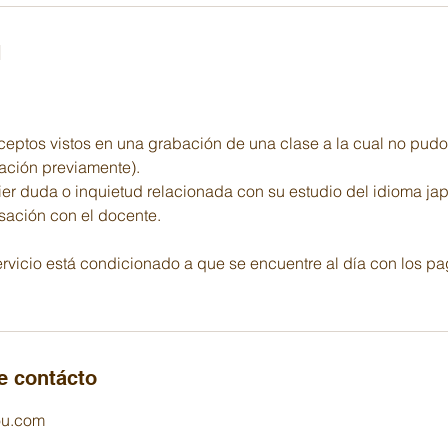
N
ceptos vistos en una grabación de una clase a la cual no pudo 
bación previamente).
ier duda o inquietud relacionada con su estudio del idioma ja
rsación con el docente.
ervicio está condicionado a que se encuentre al día con los pa
e contácto
ou.com